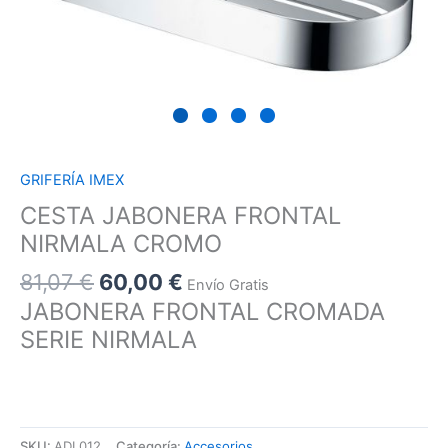
GRIFERÍA IMEX
CESTA JABONERA FRONTAL
NIRMALA CROMO
81,07
€
60,00
€
Envío Gratis
JABONERA FRONTAL CROMADA
SERIE NIRMALA
SKU:
ADL012
Categoría:
Accesorios