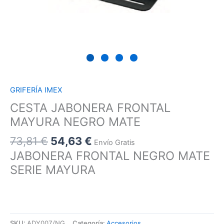
GRIFERÍA IMEX
CESTA JABONERA FRONTAL
MAYURA NEGRO MATE
73,81
€
54,63
€
Envío Gratis
JABONERA FRONTAL NEGRO MATE
SERIE MAYURA
SKU:
ADY007/NG
Categoría:
Accesorios