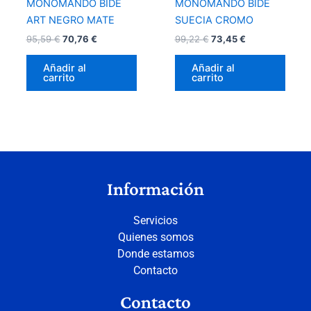
MONOMANDO BIDÉ
MONOMANDO BIDÉ
ART NEGRO MATE
SUECIA CROMO
95,59
€
70,76
€
99,22
€
73,45
€
Añadir al
Añadir al
carrito
carrito
Información
Servicios
Quienes somos
Donde estamos
Contacto
Contacto