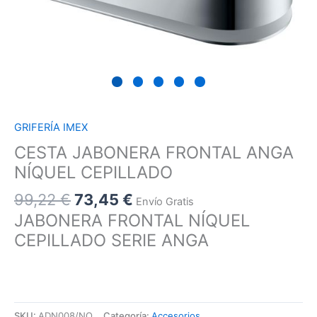
GRIFERÍA IMEX
CESTA JABONERA FRONTAL ANGA
NÍQUEL CEPILLADO
99,22
€
73,45
€
Envío Gratis
JABONERA FRONTAL NÍQUEL
CEPILLADO SERIE ANGA
SKU:
ADN008/NQ
Categoría:
Accesorios