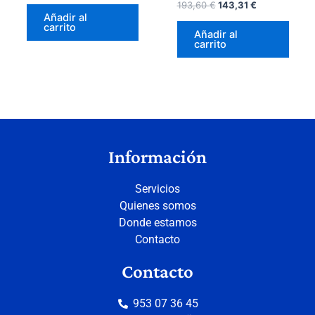
193,60
€
143,31
€
Añadir al
carrito
Añadir al
carrito
Información
Servicios
Quienes somos
Donde estamos
Contacto
Contacto
953 07 36 45