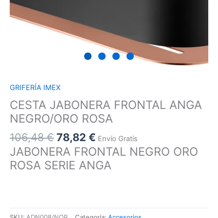
GRIFERÍA IMEX
CESTA JABONERA FRONTAL ANGA
NEGRO/ORO ROSA
106,48
€
78,82
€
Envío Gratis
JABONERA FRONTAL NEGRO ORO
ROSA SERIE ANGA
SKU:
ADN008/NOR
Categoría:
Accesorios