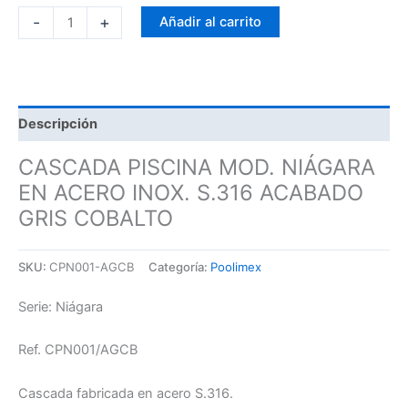
-
+
Añadir al carrito
Descripción
CASCADA PISCINA MOD. NIÁGARA
EN ACERO INOX. S.316 ACABADO
GRIS COBALTO
SKU:
CPN001-AGCB
Categoría:
Poolimex
Serie: Niágara
Ref. CPN001/AGCB
Cascada fabricada en acero S.316.