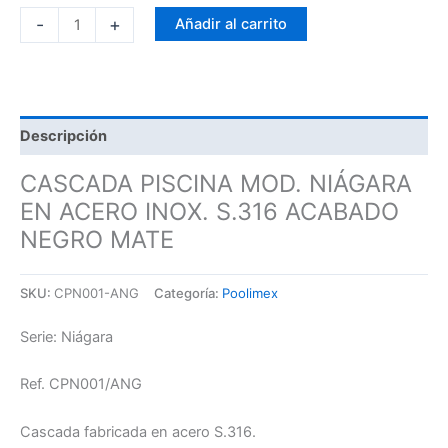
-
+
Añadir al carrito
Descripción
CASCADA PISCINA MOD. NIÁGARA
EN ACERO INOX. S.316 ACABADO
NEGRO MATE
SKU:
CPN001-ANG
Categoría:
Poolimex
Serie: Niágara
Ref. CPN001/ANG
Cascada fabricada en acero S.316.