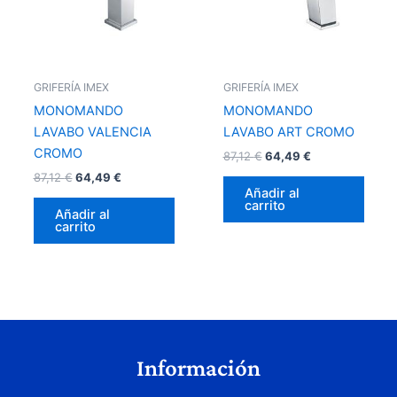
GRIFERÍA IMEX
GRIFERÍA IMEX
MONOMANDO
MONOMANDO
LAVABO VALENCIA
LAVABO ART CROMO
CROMO
87,12
€
64,49
€
87,12
€
64,49
€
Añadir al
carrito
Añadir al
carrito
Información