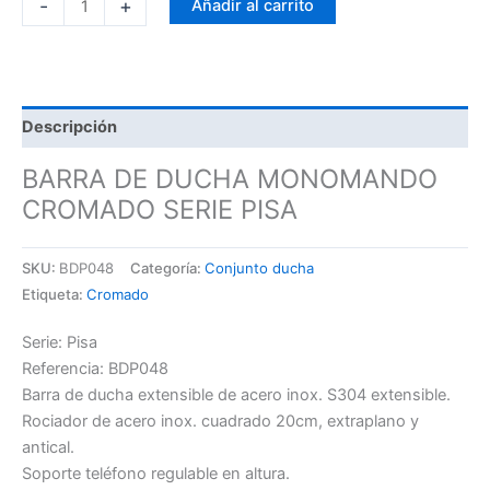
-
+
Añadir al carrito
Descripción
BARRA DE DUCHA MONOMANDO
CROMADO SERIE PISA
SKU:
BDP048
Categoría:
Conjunto ducha
Etiqueta:
Cromado
Serie: Pisa
Referencia: BDP048
Barra de ducha extensible de acero inox. S304 extensible.
Rociador de acero inox. cuadrado 20cm, extraplano y
antical.
Soporte teléfono regulable en altura.