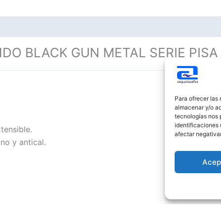
O BLACK GUN METAL SERIE PISA
Para ofrecer las
almacenar y/o ac
tecnologías nos 
identificaciones 
tensible.
afectar negativa
o y antical.
Acep