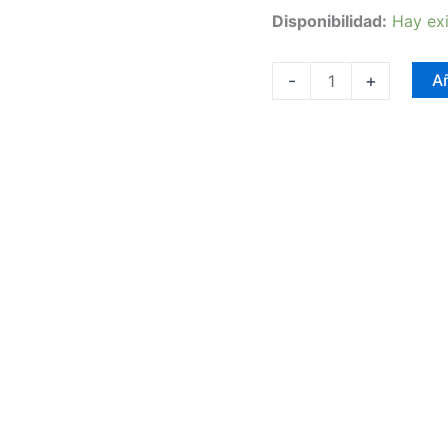
Disponibilidad:
Hay exi
-
+
Añ