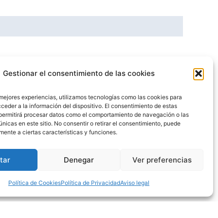
Gestionar el consentimiento de las cookies
 mejores experiencias, utilizamos tecnologías como las cookies para
ceder a la información del dispositivo. El consentimiento de estas
permitirá procesar datos como el comportamiento de navegación o las
únicas en este sitio. No consentir o retirar el consentimiento, puede
mente a ciertas características y funciones.
tar
Denegar
Ver preferencias
Política de Cookies
Política de Privacidad
Aviso legal