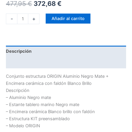
477,95
€
372,68
€
-
+
Añadir al carrito
Descripción
Información adicional
Conjunto estructura ORIGIN Aluminio Negro Mate +
Encimera cerámica con faldón Blanco Brillo
Descripción
– Aluminio Negro mate
– Estante tablero marino Negro mate
– Encimera cerámica Blanco brillo con faldón
– Estructura KIT preensamblado
– Modelo ORIGIN