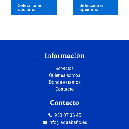
producto
prod
Seleccionar
Seleccionar
opciones
opciones
Información
Servicios
Quienes somos
Donde estamos
Contacto
Contacto
953 07 36 45
info@aquabaño.es