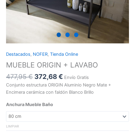
Destacados
,
NOFER
,
Tienda Online
MUEBLE ORIGIN + LAVABO
477,95
€
372,68
€
Envío Gratis
Conjunto estructura ORIGIN Aluminio Negro Mate +
Encimera cerámica con faldón Blanco Brillo
Anchura Mueble Baño
LIMPIAR