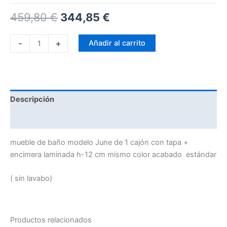
459,80
€
344,85
€
-
+
Añadir al carrito
Descripción
Información adicional
mueble de baño modelo June de 1 cajón con tapa +
encimera laminada h-12 cm mismo color acabado estándar
( sin lavabo)
Productos relacionados