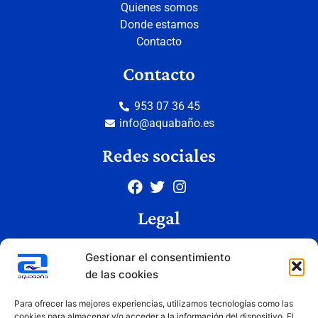
Quienes somos
Donde estamos
Contacto
Contacto
953 07 36 45
info@aquabaño.es
Redes sociales
Legal
Aviso legal
Gestionar el consentimiento
Política de privacidad
de las cookies
Política de cookies
Condiciones de uso
Para ofrecer las mejores experiencias, utilizamos tecnologías como las
cookies para almacenar y/o acceder a la información del dispositivo. El