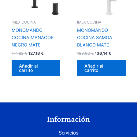
IMEX COCINA
IMEX COCINA
MONOMANDO
MONOMANDO
COCINA MANACOR
COCINA SAMOA
NEGRO MATE
BLANCO MATE
171,82
€
127,18
€
183,92
€
136,14
€
Añadir al
Añadir al
carrito
carrito
Información
Servicios