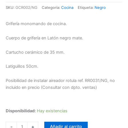
SKU:
GCR002/NG
Categoría:
Cocina
Etiqueta:
Negro
Grifería monomando de cocina.
Cuerpo de grifería en Latón negro mate.
Cartucho cerámico de 35 mm.
Latiguillos 50cm.
Posibilidad de instalar aireador rotula ref. RR0031/NG, no
incluido en precio (Consultar con dpto. ventas)
Disponibilidad:
Hay existencias
-
+
Añadir al carrito