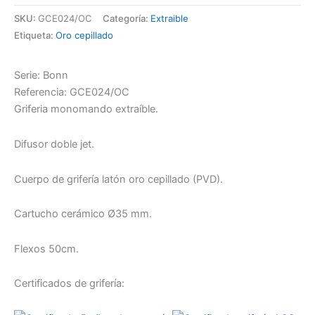
SKU:
GCE024/OC
Categoría:
Extraible
Etiqueta:
Oro cepillado
Serie: Bonn
Referencia: GCE024/OC
Griferia monomando extraíble.
Difusor doble jet.
Cuerpo de grifería latón oro cepillado (PVD).
Cartucho cerámico Ø35 mm.
Flexos 50cm.
Certificados de grifería: