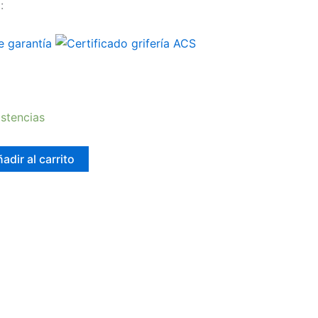
:
stencias
adir al carrito