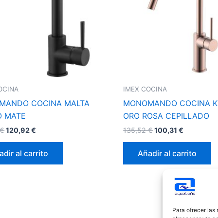
OCINA
IMEX COCINA
MANDO COCINA MALTA
MONOMANDO COCINA K
O MATE
ORO ROSA CEPILLADO
€
120,92
€
135,52
€
100,31
€
dir al carrito
Añadir al carrito
Para ofrecer las