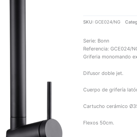
SKU:
GCE024/NG
Categ
Serie: Bonn
Referencia: GCE024/N
Griferia monomando ext
Difusor doble jet.
Cuerpo de grifería lat
Cartucho cerámico Ø3
Flexos 50cm.