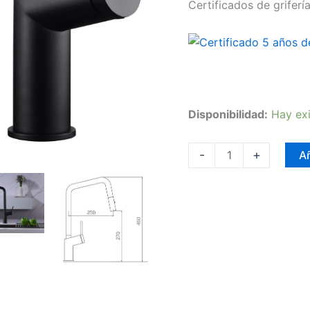
Certificados de grifería
Disponibilidad:
Hay exi
-
+
Añ