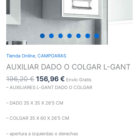
Tienda Online
,
CAMPOARAS
AUXILIAR DADO O COLGAR L-GANT
196,20
€
156,96
€
Envío Gratis
– AUXILIARES L-GANT DADO O COLGAR
– DADO 35 X 35 X 26’5 CM
– COLGAR 35 X 60 X 26’5 CM
– apertura a izquierdas o derechas