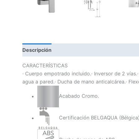
Descripción
CARACTERÍSTICAS
· Cuerpo empotrado incluido.· Inversor de 2 vía
agua a pared.· Ducha de mano anticalcárea.· Flex
Acabado Cromo.
Certificación BELGAQUA (Bélgica