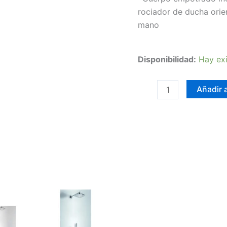
rociador de ducha ori
mano
Disponibilidad:
Hay exi
Añadir a