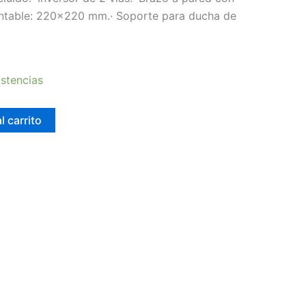
entable: 220×220 mm.· Soporte para ducha de
stencias
l carrito