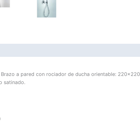
s.· Brazo a pared con rociador de ducha orientable: 220×
o satinado.
)