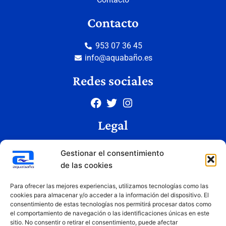
Contacto
953 07 36 45
info@aquabaño.es
Redes sociales
Legal
Aviso legal
Gestionar el consentimiento
Política de privacidad
de las cookies
Política de cookies
Condiciones de uso
Para ofrecer las mejores experiencias, utilizamos tecnologías como las
cookies para almacenar y/o acceder a la información del dispositivo. El
consentimiento de estas tecnologías nos permitirá procesar datos como
el comportamiento de navegación o las identificaciones únicas en este
Copyright © 2026 Aquabaño | Todos los derechos reservados
sitio. No consentir o retirar el consentimiento, puede afectar