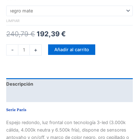
LIMPIAR
240,79
€
192,39
€
-
+
Añadir al carrito
Descripción
Información adicional
Serie Paris
Espejo redondo, luz frontal con tecnología 3-led (3.000k
cálida, 4.000k neutra y 6.500k fría), dispone de sensores
antovaho y on/off, y marco de color negro, oro cepillado o