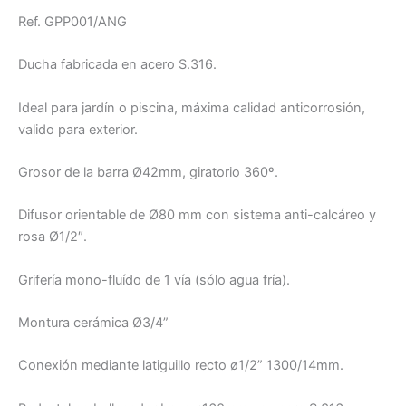
Ref. GPP001/ANG
Ducha fabricada en acero S.316.
Ideal para jardín o piscina, máxima calidad anticorrosión,
valido para exterior.
Grosor de la barra Ø42mm, giratorio 360º.
Difusor orientable de Ø80 mm con sistema anti-calcáreo y
rosa Ø1/2″.
Grifería mono-fluído de 1 vía (sólo agua fría).
Montura cerámica Ø3/4”
Conexión mediante latiguillo recto ø1/2” 1300/14mm.