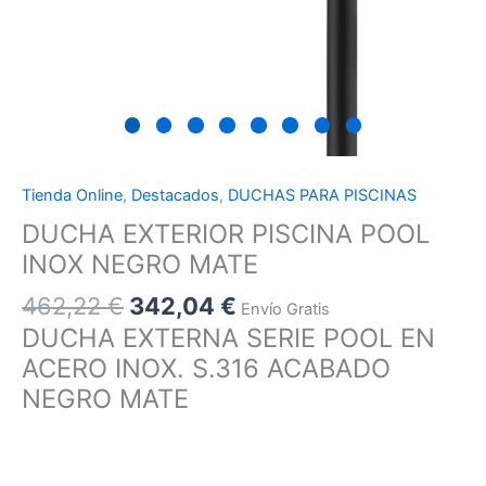
Tienda Online
,
Destacados
,
DUCHAS PARA PISCINAS
DUCHA EXTERIOR PISCINA POOL
INOX NEGRO MATE
462,22
€
342,04
€
Envío Gratis
DUCHA EXTERNA SERIE POOL EN
ACERO INOX. S.316 ACABADO
NEGRO MATE