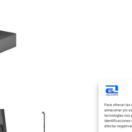
Para ofrecer las
almacenar y/o ac
tecnologías nos 
identificaciones 
afectar negativa