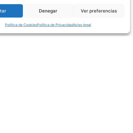
tar
Denegar
Ver preferencias
Política de Cookies
Política de Privacidad
Aviso legal
IÁGARA ACABADO GRIS