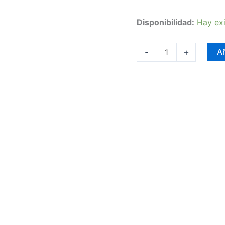
Disponibilidad:
Hay exi
-
+
Añ